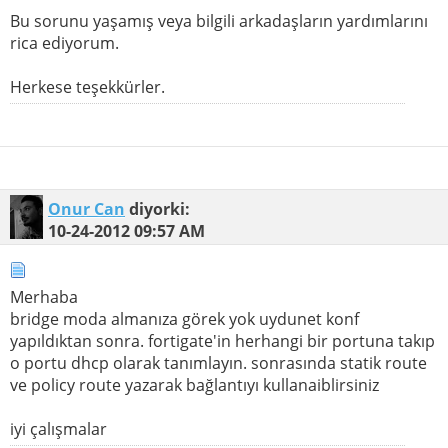
Bu sorunu yaşamış veya bilgili arkadaşların yardımlarını
rica ediyorum.
Herkese teşekkürler.
Onur Can
diyorki:
10-24-2012
09:57 AM
Merhaba
bridge moda almanıza görek yok uydunet konf
yapıldıktan sonra. fortigate'in herhangi bir portuna takıp
o portu dhcp olarak tanımlayın. sonrasında statik route
ve policy route yazarak bağlantıyı kullanaiblirsiniz
iyi çalışmalar