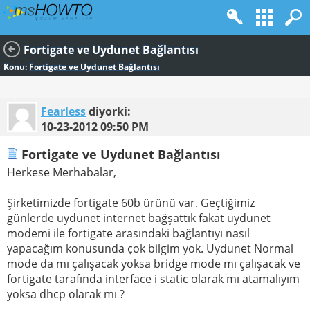
Fortigate ve Uydunet Bağlantısı
Konu:
Fortigate ve Uydunet Bağlantısı
Fearless
diyorki:
10-23-2012
09:50 PM
Fortigate ve Uydunet Bağlantısı
Herkese Merhabalar,
Şirketimizde fortigate 60b ürünü var. Geçtiğimiz
günlerde uydunet internet bağşattık fakat uydunet
modemi ile fortigate arasındaki bağlantıyı nasıl
yapacağım konusunda çok bilgim yok. Uydunet Normal
mode da mı çalışacak yoksa bridge mode mı çalışacak ve
fortigate tarafında interface i static olarak mı atamalıyım
yoksa dhcp olarak mı ?