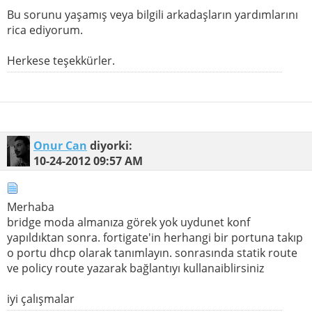
Bu sorunu yaşamış veya bilgili arkadaşların yardımlarını
rica ediyorum.
Herkese teşekkürler.
Onur Can
diyorki:
10-24-2012
09:57 AM
Merhaba
bridge moda almanıza görek yok uydunet konf
yapıldıktan sonra. fortigate'in herhangi bir portuna takıp
o portu dhcp olarak tanımlayın. sonrasında statik route
ve policy route yazarak bağlantıyı kullanaiblirsiniz
iyi çalışmalar