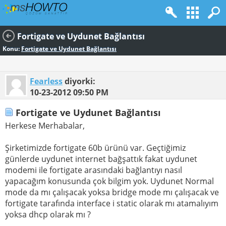
Fortigate ve Uydunet Bağlantısı
Konu:
Fortigate ve Uydunet Bağlantısı
Fearless
diyorki:
10-23-2012
09:50 PM
Fortigate ve Uydunet Bağlantısı
Herkese Merhabalar,
Şirketimizde fortigate 60b ürünü var. Geçtiğimiz
günlerde uydunet internet bağşattık fakat uydunet
modemi ile fortigate arasındaki bağlantıyı nasıl
yapacağım konusunda çok bilgim yok. Uydunet Normal
mode da mı çalışacak yoksa bridge mode mı çalışacak ve
fortigate tarafında interface i static olarak mı atamalıyım
yoksa dhcp olarak mı ?