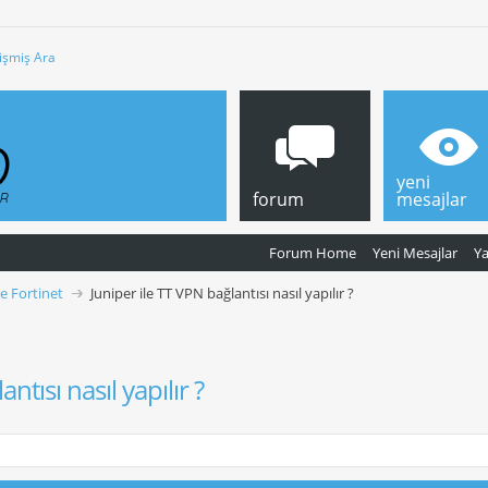
işmiş Ara
yeni
forum
mesajlar
Forum Home
Yeni Mesajlar
Y
ve Fortinet
Juniper ile TT VPN bağlantısı nasıl yapılır ?
ntısı nasıl yapılır ?