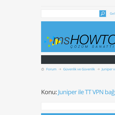
Gel
Forum
Güvenlik ve Güvenlik
Juniper 
Konu:
Juniper ile TT VPN bağla