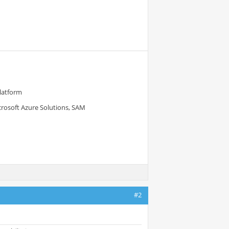
Platform
crosoft Azure Solutions, SAM
#2