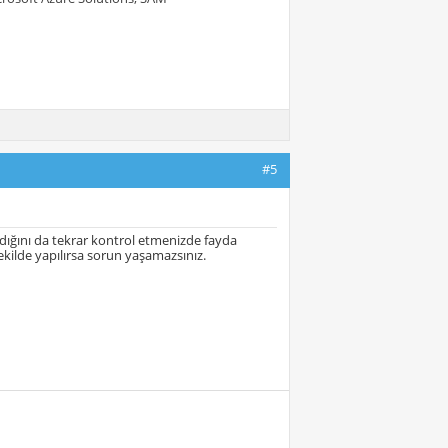
#5
adığını da tekrar kontrol etmenizde fayda
ilde yapılırsa sorun yaşamazsınız.