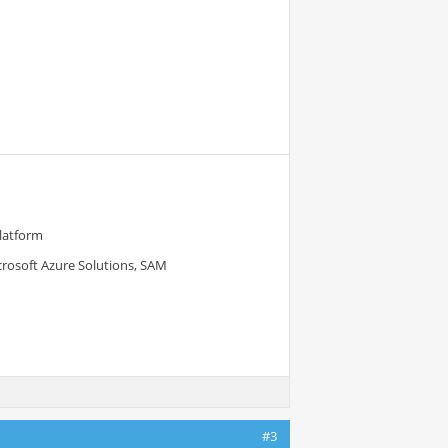
Platform
crosoft Azure Solutions, SAM
#3