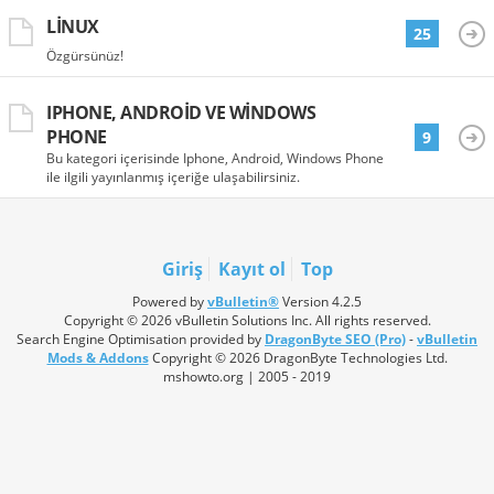
LINUX
25
Özgürsünüz!
IPHONE, ANDROID VE WINDOWS
PHONE
9
Bu kategori içerisinde Iphone, Android, Windows Phone
ile ilgili yayınlanmış içeriğe ulaşabilirsiniz.
Giriş
Kayıt ol
Top
Powered by
vBulletin®
Version 4.2.5
Copyright © 2026 vBulletin Solutions Inc. All rights reserved.
Search Engine Optimisation provided by
DragonByte SEO (Pro)
-
vBulletin
Mods & Addons
Copyright © 2026 DragonByte Technologies Ltd.
mshowto.org | 2005 - 2019