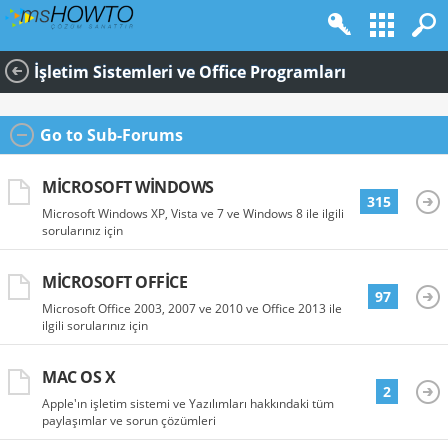
İşletim Sistemleri ve Office Programları
Go to Sub-Forums
MICROSOFT WINDOWS
315
Microsoft Windows XP, Vista ve 7 ve Windows 8 ile ilgili
sorularınız için
MICROSOFT OFFICE
97
Microsoft Office 2003, 2007 ve 2010 ve Office 2013 ile
ilgili sorularınız için
MAC OS X
2
Apple'ın işletim sistemi ve Yazılımları hakkındaki tüm
paylaşımlar ve sorun çözümleri