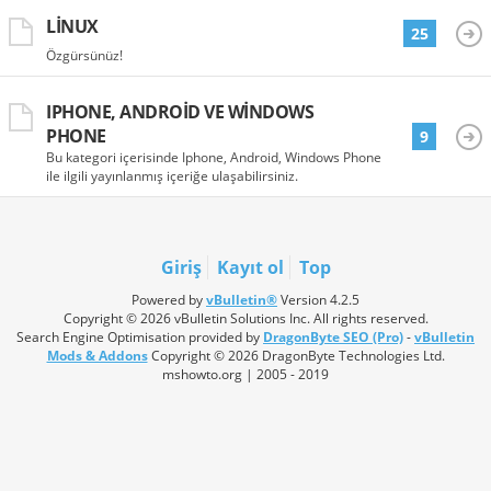
LINUX
25
Özgürsünüz!
IPHONE, ANDROID VE WINDOWS
PHONE
9
Bu kategori içerisinde Iphone, Android, Windows Phone
ile ilgili yayınlanmış içeriğe ulaşabilirsiniz.
Giriş
Kayıt ol
Top
Powered by
vBulletin®
Version 4.2.5
Copyright © 2026 vBulletin Solutions Inc. All rights reserved.
Search Engine Optimisation provided by
DragonByte SEO (Pro)
-
vBulletin
Mods & Addons
Copyright © 2026 DragonByte Technologies Ltd.
mshowto.org | 2005 - 2019