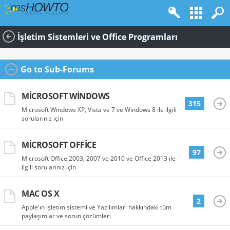
İşletim Sistemleri ve Office Programları
Go to Sub-Forums
MICROSOFT WINDOWS
315
Microsoft Windows XP, Vista ve 7 ve Windows 8 ile ilgili
sorularınız için
MICROSOFT OFFICE
97
Microsoft Office 2003, 2007 ve 2010 ve Office 2013 ile
ilgili sorularınız için
MAC OS X
2
Apple'ın işletim sistemi ve Yazılımları hakkındaki tüm
paylaşımlar ve sorun çözümleri