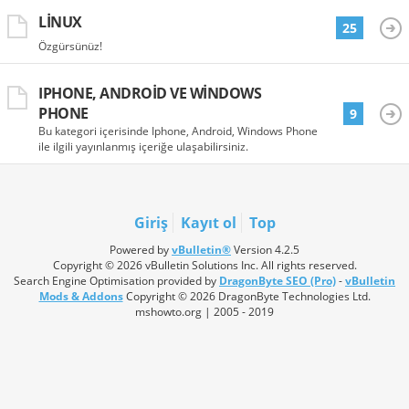
LINUX
25
Özgürsünüz!
IPHONE, ANDROID VE WINDOWS
PHONE
9
Bu kategori içerisinde Iphone, Android, Windows Phone
ile ilgili yayınlanmış içeriğe ulaşabilirsiniz.
Giriş
Kayıt ol
Top
Powered by
vBulletin®
Version 4.2.5
Copyright © 2026 vBulletin Solutions Inc. All rights reserved.
Search Engine Optimisation provided by
DragonByte SEO (Pro)
-
vBulletin
Mods & Addons
Copyright © 2026 DragonByte Technologies Ltd.
mshowto.org | 2005 - 2019