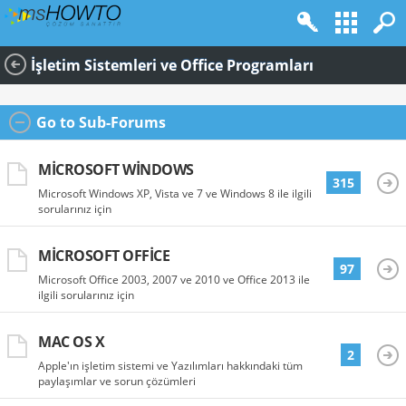
İşletim Sistemleri ve Office Programları
Go to Sub-Forums
MICROSOFT WINDOWS
315
Microsoft Windows XP, Vista ve 7 ve Windows 8 ile ilgili
sorularınız için
MICROSOFT OFFICE
97
Microsoft Office 2003, 2007 ve 2010 ve Office 2013 ile
ilgili sorularınız için
MAC OS X
2
Apple'ın işletim sistemi ve Yazılımları hakkındaki tüm
paylaşımlar ve sorun çözümleri