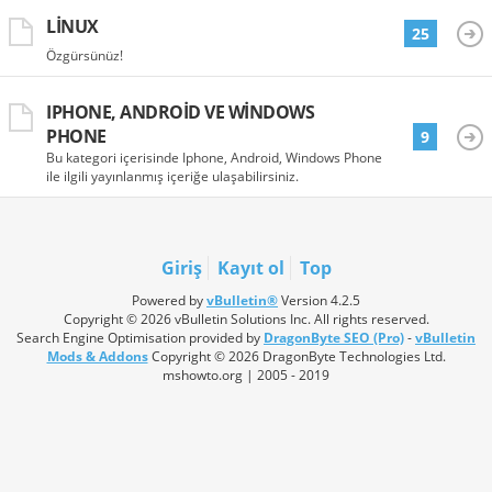
LINUX
25
Özgürsünüz!
IPHONE, ANDROID VE WINDOWS
PHONE
9
Bu kategori içerisinde Iphone, Android, Windows Phone
ile ilgili yayınlanmış içeriğe ulaşabilirsiniz.
Giriş
Kayıt ol
Top
Powered by
vBulletin®
Version 4.2.5
Copyright © 2026 vBulletin Solutions Inc. All rights reserved.
Search Engine Optimisation provided by
DragonByte SEO (Pro)
-
vBulletin
Mods & Addons
Copyright © 2026 DragonByte Technologies Ltd.
mshowto.org | 2005 - 2019