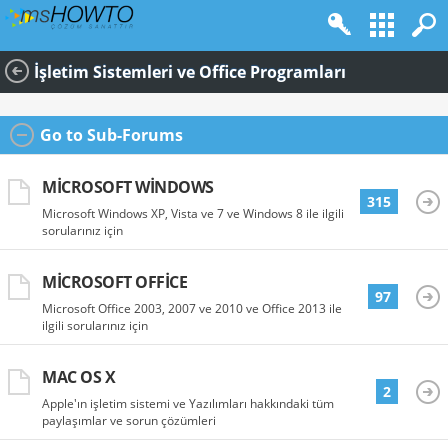
İşletim Sistemleri ve Office Programları
Go to Sub-Forums
MICROSOFT WINDOWS
315
Microsoft Windows XP, Vista ve 7 ve Windows 8 ile ilgili
sorularınız için
MICROSOFT OFFICE
97
Microsoft Office 2003, 2007 ve 2010 ve Office 2013 ile
ilgili sorularınız için
MAC OS X
2
Apple'ın işletim sistemi ve Yazılımları hakkındaki tüm
paylaşımlar ve sorun çözümleri