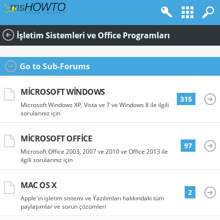
İşletim Sistemleri ve Office Programları
Go to Sub-Forums
MICROSOFT WINDOWS
315
Microsoft Windows XP, Vista ve 7 ve Windows 8 ile ilgili
sorularınız için
MICROSOFT OFFICE
97
Microsoft Office 2003, 2007 ve 2010 ve Office 2013 ile
ilgili sorularınız için
MAC OS X
2
Apple'ın işletim sistemi ve Yazılımları hakkındaki tüm
paylaşımlar ve sorun çözümleri