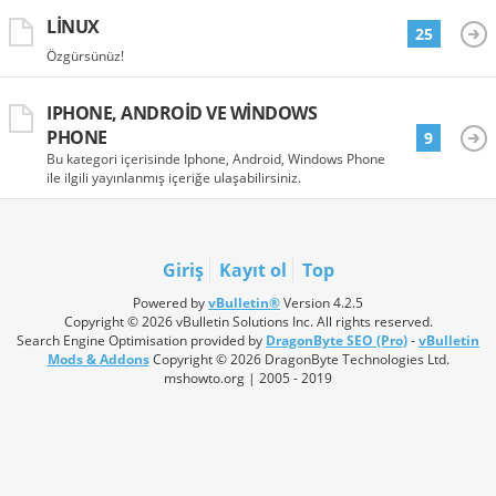
LINUX
25
Özgürsünüz!
IPHONE, ANDROID VE WINDOWS
PHONE
9
Bu kategori içerisinde Iphone, Android, Windows Phone
ile ilgili yayınlanmış içeriğe ulaşabilirsiniz.
Giriş
Kayıt ol
Top
Powered by
vBulletin®
Version 4.2.5
Copyright © 2026 vBulletin Solutions Inc. All rights reserved.
Search Engine Optimisation provided by
DragonByte SEO (Pro)
-
vBulletin
Mods & Addons
Copyright © 2026 DragonByte Technologies Ltd.
mshowto.org | 2005 - 2019