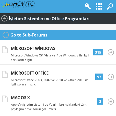
İşletim Sistemleri ve Office Programları
Go to Sub-Forums
MICROSOFT WINDOWS
315
Microsoft Windows XP, Vista ve 7 ve Windows 8 ile ilgili
sorularınız için
MICROSOFT OFFICE
97
Microsoft Office 2003, 2007 ve 2010 ve Office 2013 ile
ilgili sorularınız için
MAC OS X
2
Apple'ın işletim sistemi ve Yazılımları hakkındaki tüm
paylaşımlar ve sorun çözümleri