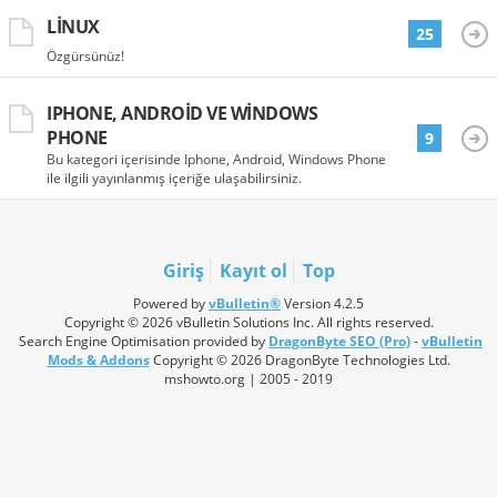
LINUX
25
Özgürsünüz!
IPHONE, ANDROID VE WINDOWS
PHONE
9
Bu kategori içerisinde Iphone, Android, Windows Phone
ile ilgili yayınlanmış içeriğe ulaşabilirsiniz.
Giriş
Kayıt ol
Top
Powered by
vBulletin®
Version 4.2.5
Copyright © 2026 vBulletin Solutions Inc. All rights reserved.
Search Engine Optimisation provided by
DragonByte SEO (Pro)
-
vBulletin
Mods & Addons
Copyright © 2026 DragonByte Technologies Ltd.
mshowto.org | 2005 - 2019