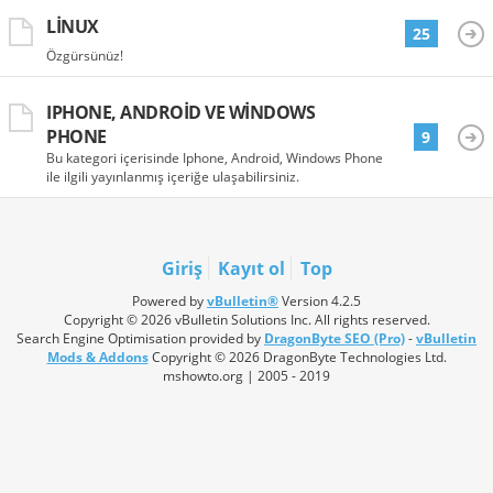
LINUX
25
Özgürsünüz!
IPHONE, ANDROID VE WINDOWS
PHONE
9
Bu kategori içerisinde Iphone, Android, Windows Phone
ile ilgili yayınlanmış içeriğe ulaşabilirsiniz.
Giriş
Kayıt ol
Top
Powered by
vBulletin®
Version 4.2.5
Copyright © 2026 vBulletin Solutions Inc. All rights reserved.
Search Engine Optimisation provided by
DragonByte SEO (Pro)
-
vBulletin
Mods & Addons
Copyright © 2026 DragonByte Technologies Ltd.
mshowto.org | 2005 - 2019