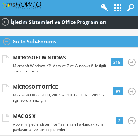
İşletim Sistemleri ve Office Programları
Go to Sub-Forums
MICROSOFT WINDOWS
315
Microsoft Windows XP, Vista ve 7 ve Windows 8 ile ilgili
sorularınız için
MICROSOFT OFFICE
97
Microsoft Office 2003, 2007 ve 2010 ve Office 2013 ile
ilgili sorularınız için
MAC OS X
2
Apple'ın işletim sistemi ve Yazılımları hakkındaki tüm
paylaşımlar ve sorun çözümleri