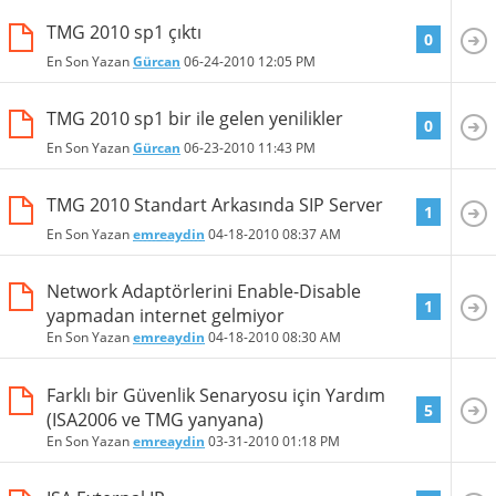
TMG 2010 sp1 çıktı
0
En Son Yazan
Gürcan
06-24-2010
12:05 PM
TMG 2010 sp1 bir ile gelen yenilikler
0
En Son Yazan
Gürcan
06-23-2010
11:43 PM
TMG 2010 Standart Arkasında SIP Server
1
En Son Yazan
emreaydin
04-18-2010
08:37 AM
Network Adaptörlerini Enable-Disable
1
yapmadan internet gelmiyor
En Son Yazan
emreaydin
04-18-2010
08:30 AM
Farklı bir Güvenlik Senaryosu için Yardım
5
(ISA2006 ve TMG yanyana)
En Son Yazan
emreaydin
03-31-2010
01:18 PM