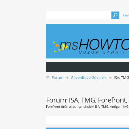
Gel
Forum
Güvenlik ve Güvenlik
ISA, TMG
Forum:
ISA, TMG, Forefront,
Forefront ürün ailesi içerisindeki ISA, TMG, Antigen, IAG, 