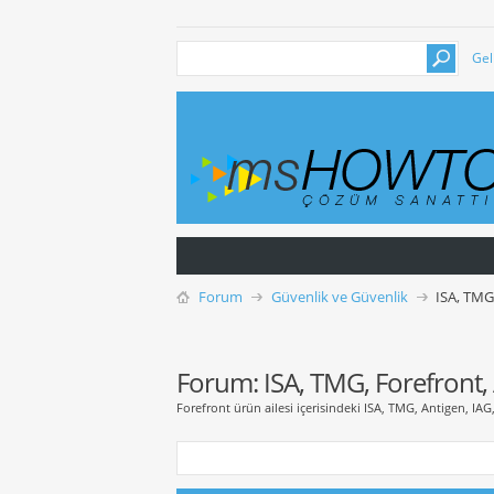
Gel
Forum
Güvenlik ve Güvenlik
ISA, TMG
Forum:
ISA, TMG, Forefront,
Forefront ürün ailesi içerisindeki ISA, TMG, Antigen, IAG, 