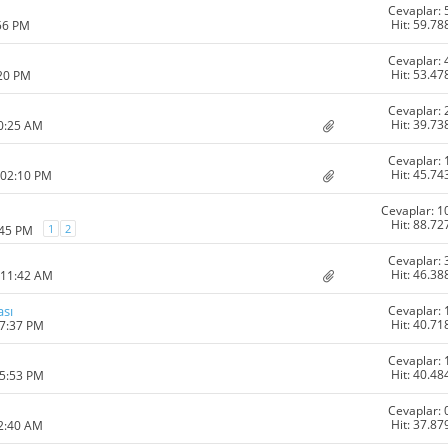
Cevaplar: 
Hit: 59.78
:56 PM
Cevaplar: 
Hit: 53.47
:20 PM
Cevaplar: 
Hit: 39.73
10:25 AM
Cevaplar: 
Hit: 45.74
 02:10 PM
Cevaplar: 1
Hit: 88.72
1
2
:45 PM
Cevaplar: 
Hit: 46.38
 11:42 AM
Cevaplar: 
sı
Hit: 40.71
07:37 PM
Cevaplar: 
Hit: 40.48
05:53 PM
Cevaplar: 
Hit: 37.87
12:40 AM