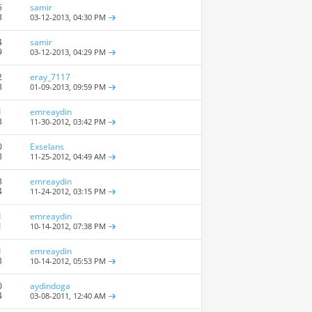
5
samir
3
03-12-2013,
04:30 PM
4
samir
9
03-12-2013,
04:29 PM
2
eray_7117
8
01-09-2013,
09:59 PM
1
emreaydin
3
11-30-2012,
03:42 PM
0
Exselans
8
11-25-2012,
04:49 AM
3
emreaydin
4
11-24-2012,
03:15 PM
1
emreaydin
1
10-14-2012,
07:38 PM
1
emreaydin
3
10-14-2012,
05:53 PM
0
aydindoga
4
03-08-2011,
12:40 AM