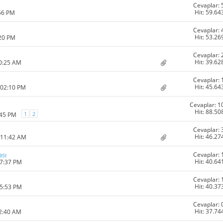
Cevaplar: 
Hit: 59.64
:56 PM
Cevaplar: 
Hit: 53.26
:20 PM
Cevaplar: 
Hit: 39.62
10:25 AM
Cevaplar: 
Hit: 45.64
 02:10 PM
Cevaplar: 1
Hit: 88.50
1
2
:45 PM
Cevaplar: 
Hit: 46.27
 11:42 AM
Cevaplar: 
sı
Hit: 40.64
07:37 PM
Cevaplar: 
Hit: 40.37
05:53 PM
Cevaplar: 
Hit: 37.74
12:40 AM