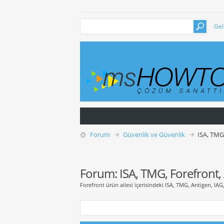
Gel
Forum
Güvenlik ve Güvenlik
ISA, TMG
Forum:
ISA, TMG, Forefront,
Forefront ürün ailesi içerisindeki ISA, TMG, Antigen, IAG, 