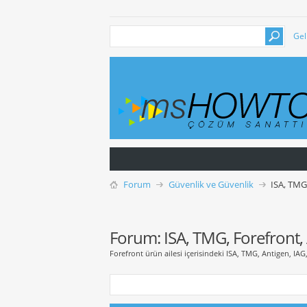
Gel
Forum
Güvenlik ve Güvenlik
ISA, TMG
Forum:
ISA, TMG, Forefront,
Forefront ürün ailesi içerisindeki ISA, TMG, Antigen, IAG, 