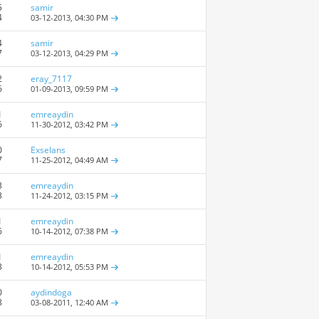
5
samir
4
03-12-2013,
04:30 PM
4
samir
7
03-12-2013,
04:29 PM
2
eray_7117
6
01-09-2013,
09:59 PM
1
emreaydin
6
11-30-2012,
03:42 PM
0
Exselans
7
11-25-2012,
04:49 AM
3
emreaydin
3
11-24-2012,
03:15 PM
1
emreaydin
6
10-14-2012,
07:38 PM
1
emreaydin
3
10-14-2012,
05:53 PM
0
aydindoga
8
03-08-2011,
12:40 AM