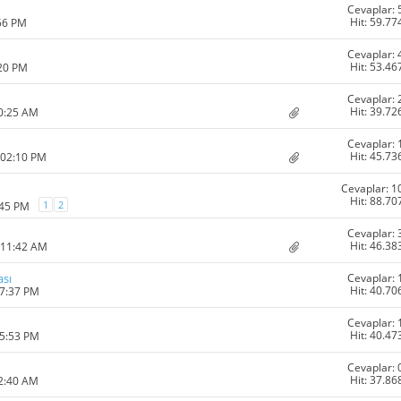
Cevaplar: 
Hit: 59.77
:56 PM
Cevaplar: 
Hit: 53.46
:20 PM
Cevaplar: 
Hit: 39.72
10:25 AM
Cevaplar: 
Hit: 45.73
 02:10 PM
Cevaplar: 1
Hit: 88.70
1
2
:45 PM
Cevaplar: 
Hit: 46.38
 11:42 AM
Cevaplar: 
sı
Hit: 40.70
07:37 PM
Cevaplar: 
Hit: 40.47
05:53 PM
Cevaplar: 
Hit: 37.86
12:40 AM