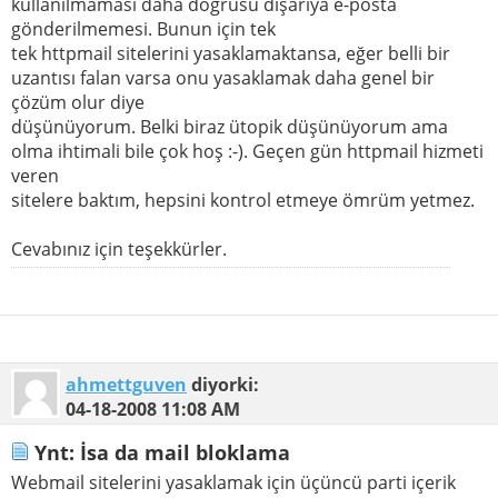
kullanılmaması daha doğrusu dışarıya e-posta
gönderilmemesi. Bunun için tek
tek httpmail sitelerini yasaklamaktansa, eğer belli bir
uzantısı falan varsa onu yasaklamak daha genel bir
çözüm olur diye
düşünüyorum. Belki biraz ütopik düşünüyorum ama
olma ihtimali bile çok hoş :-). Geçen gün httpmail hizmeti
veren
sitelere baktım, hepsini kontrol etmeye ömrüm yetmez.
Cevabınız için teşekkürler.
ahmettguven
diyorki:
04-18-2008
11:08 AM
Ynt: İsa da mail bloklama
Webmail sitelerini yasaklamak için üçüncü parti içerik