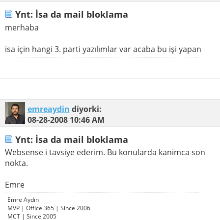
Ynt: İsa da mail bloklama
merhaba
isa için hangi 3. parti yazılımlar var acaba bu işi yapan
emreaydin
diyorki:
08-28-2008
10:46 AM
Ynt: İsa da mail bloklama
Websense i tavsiye ederim. Bu konularda kanimca son
nokta.
Emre
Emre Aydın
MVP | Office 365 | Since 2006
MCT | Since 2005