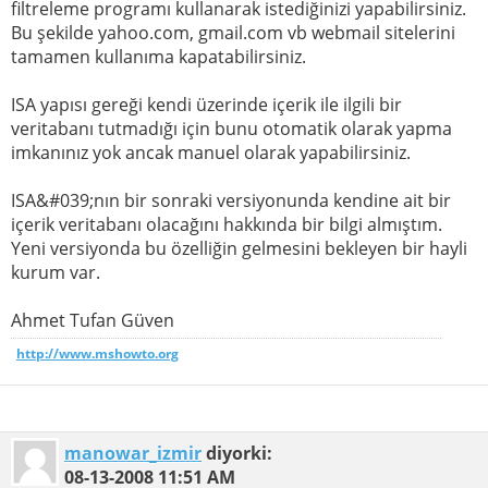
filtreleme programı kullanarak istediğinizi yapabilirsiniz.
Bu şekilde yahoo.com, gmail.com vb webmail sitelerini
tamamen kullanıma kapatabilirsiniz.
ISA yapısı gereği kendi üzerinde içerik ile ilgili bir
veritabanı tutmadığı için bunu otomatik olarak yapma
imkanınız yok ancak manuel olarak yapabilirsiniz.
ISA&#039;nın bir sonraki versiyonunda kendine ait bir
içerik veritabanı olacağını hakkında bir bilgi almıştım.
Yeni versiyonda bu özelliğin gelmesini bekleyen bir hayli
kurum var.
Ahmet Tufan Güven
http://www.mshowto.org
manowar_izmir
diyorki:
08-13-2008
11:51 AM