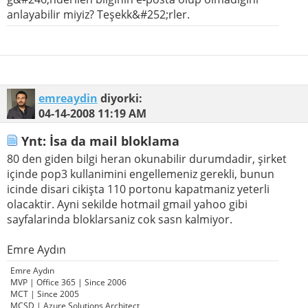
anlayabilir miyiz? Teşekk&#252;rler.
emreaydin
diyorki:
04-14-2008
11:19 AM
Ynt: İsa da mail bloklama
80 den giden bilgi heran okunabilir durumdadir, şirket
içinde pop3 kullanimini engellemeniz gerekli, bunun
icinde disari cikişta 110 portonu kapatmaniz yeterli
olacaktir. Ayni sekilde hotmail gmail yahoo gibi
sayfalarinda bloklarsaniz cok sasn kalmiyor.
Emre Aydın
Emre Aydın
MVP | Office 365 | Since 2006
MCT | Since 2005
MCSD | Azure Solutions Architect