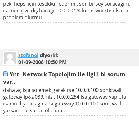
peki hepsi için teşekkür ederim.. son birşey soracağım..
isa nın iç ve dış bacağı 10.0.0.0/24 lü networkte olsa bi
problem olurmu..
stefanel
diyorki:
01-09-2008
10:50 PM
Ynt: Network Topolojim ile ilgili bi sorum
var..
daha açıkça sölemek gerekirse 10.0.0.100 sonicwall
gateway ip&#039;miz.. 10.0.0.254 isa gateway yapıpta..
isanın dış bacağınada gateway 10.0.0.100 sonicwall ı
yazsam.. bi sorun olurmu..