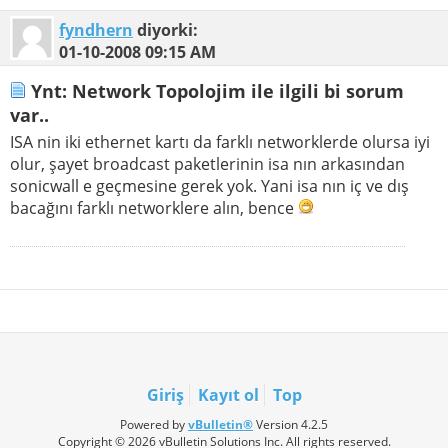
fyndhern
diyorki:
01-10-2008
09:15 AM
Ynt: Network Topolojim ile ilgili bi sorum
var..
ISA nin iki ethernet kartı da farklı networklerde olursa iyi
olur, şayet broadcast paketlerinin isa nın arkasından
sonicwall e geçmesine gerek yok. Yani isa nın iç ve dış
bacağını farklı networklere alın, bence
Giriş
Kayıt ol
Top
Powered by
vBulletin®
Version 4.2.5
Copyright © 2026 vBulletin Solutions Inc. All rights reserved.