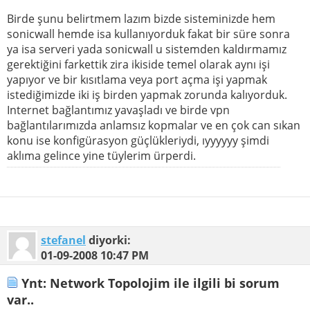
Birde şunu belirtmem lazım bizde sisteminizde hem
sonicwall hemde isa kullanıyorduk fakat bir süre sonra
ya isa serveri yada sonicwall u sistemden kaldırmamız
gerektiğini farkettik zira ikiside temel olarak aynı işi
yapıyor ve bir kısıtlama veya port açma işi yapmak
istediğimizde iki iş birden yapmak zorunda kalıyorduk.
Internet bağlantımız yavaşladı ve birde vpn
bağlantılarımızda anlamsız kopmalar ve en çok can sıkan
konu ise konfigürasyon güçlükleriydi, ıyyyyyy şimdi
aklıma gelince yine tüylerim ürperdi.
stefanel
diyorki:
01-09-2008
10:47 PM
Ynt: Network Topolojim ile ilgili bi sorum
var..