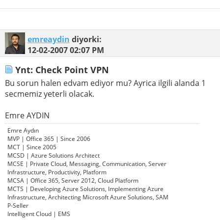
emreaydin
diyorki:
12-02-2007
02:07 PM
Ynt: Check Point VPN
Bu sorun halen edvam ediyor mu? Ayrica ilgili alanda 1
secmemiz yeterli olacak.
Emre AYDIN
Emre Aydın
MVP | Office 365 | Since 2006
MCT | Since 2005
MCSD | Azure Solutions Architect
MCSE | Private Cloud, Messaging, Communication, Server
Infrastructure, Productivity, Platform
MCSA | Office 365, Server 2012, Cloud Platform
MCTS | Developing Azure Solutions, Implementing Azure
Infrastructure, Architecting Microsoft Azure Solutions, SAM
P-Seller
Intelligent Cloud | EMS