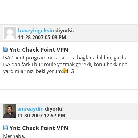
huseyingoksin
diyorki:
11-28-2007
05:08 PM
Ynt: Check Point VPN
ISA Client programını kapatınca bağlana bildim, galiba
ISA dan farklı bür roule yazmak gerekli, konu hakkında
yardımlarınızı bekliyorum
HG
emreaydin
diyorki:
11-30-2007
12:57 PM
Ynt: Check Point VPN
Merhaba,