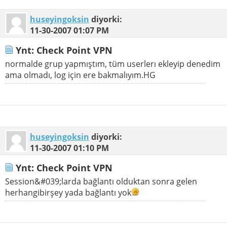
huseyingoksin
diyorki:
11-30-2007
01:07 PM
Ynt: Check Point VPN
normalde grup yapmıştım, tüm userlerı ekleyip denedim
ama olmadı, log için ere bakmalıyım.HG
huseyingoksin
diyorki:
11-30-2007
01:10 PM
Ynt: Check Point VPN
Session&#039;larda bağlantı olduktan sonra gelen
herhangibirşey yada bağlantı yok