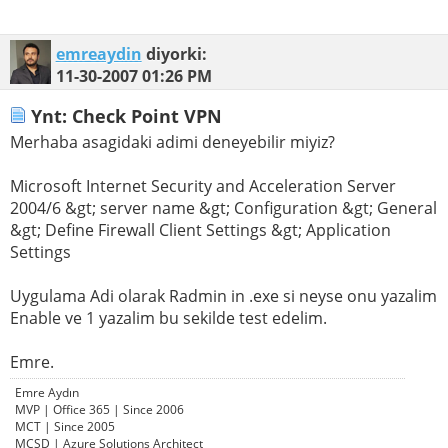
emreaydin
diyorki:
11-30-2007
01:26 PM
Ynt: Check Point VPN
Merhaba asagidaki adimi deneyebilir miyiz?
Microsoft Internet Security and Acceleration Server
2004/6 &gt; server name &gt; Configuration &gt; General
&gt; Define Firewall Client Settings &gt; Application
Settings
Uygulama Adi olarak Radmin in .exe si neyse onu yazalim
Enable ve 1 yazalim bu sekilde test edelim.
Emre.
Emre Aydın
MVP | Office 365 | Since 2006
MCT | Since 2005
MCSD | Azure Solutions Architect