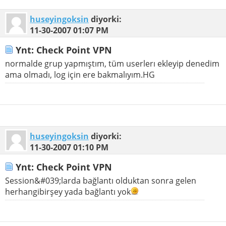
huseyingoksin
diyorki:
11-30-2007
01:07 PM
Ynt: Check Point VPN
normalde grup yapmıştım, tüm userlerı ekleyip denedim
ama olmadı, log için ere bakmalıyım.HG
huseyingoksin
diyorki:
11-30-2007
01:10 PM
Ynt: Check Point VPN
Session&#039;larda bağlantı olduktan sonra gelen
herhangibirşey yada bağlantı yok