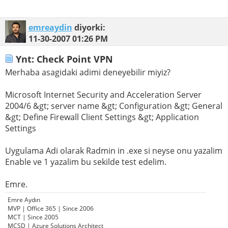
emreaydin
diyorki:
11-30-2007
01:26 PM
Ynt: Check Point VPN
Merhaba asagidaki adimi deneyebilir miyiz?
Microsoft Internet Security and Acceleration Server
2004/6 &gt; server name &gt; Configuration &gt; General
&gt; Define Firewall Client Settings &gt; Application
Settings
Uygulama Adi olarak Radmin in .exe si neyse onu yazalim
Enable ve 1 yazalim bu sekilde test edelim.
Emre.
Emre Aydın
MVP | Office 365 | Since 2006
MCT | Since 2005
MCSD | Azure Solutions Architect