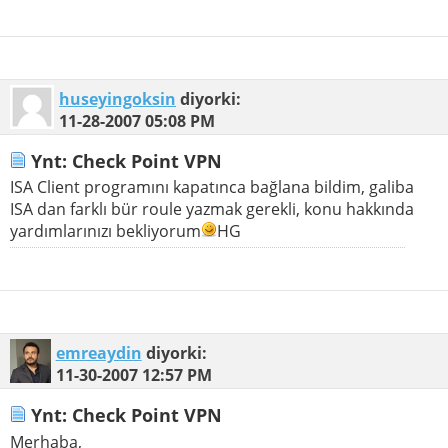
huseyingoksin
diyorki:
11-28-2007
05:08 PM
Ynt: Check Point VPN
ISA Client programını kapatınca bağlana bildim, galiba
ISA dan farklı bür roule yazmak gerekli, konu hakkında
yardımlarınızı bekliyorum
HG
emreaydin
diyorki:
11-30-2007
12:57 PM
Ynt: Check Point VPN
Merhaba,