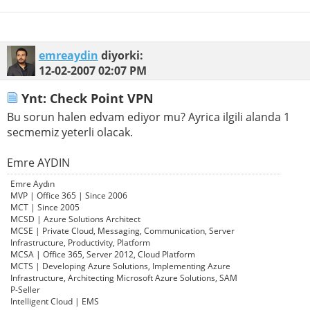
emreaydin
diyorki:
12-02-2007
02:07 PM
Ynt: Check Point VPN
Bu sorun halen edvam ediyor mu? Ayrica ilgili alanda 1
secmemiz yeterli olacak.
Emre AYDIN
Emre Aydın
MVP | Office 365 | Since 2006
MCT | Since 2005
MCSD | Azure Solutions Architect
MCSE | Private Cloud, Messaging, Communication, Server
Infrastructure, Productivity, Platform
MCSA | Office 365, Server 2012, Cloud Platform
MCTS | Developing Azure Solutions, Implementing Azure
Infrastructure, Architecting Microsoft Azure Solutions, SAM
P-Seller
Intelligent Cloud | EMS