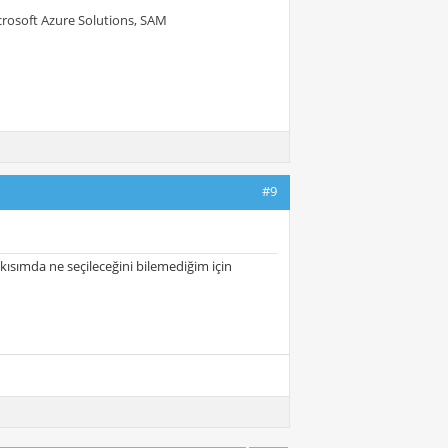
crosoft Azure Solutions, SAM
#9
ısımda ne seçileceğini bilemediğim için