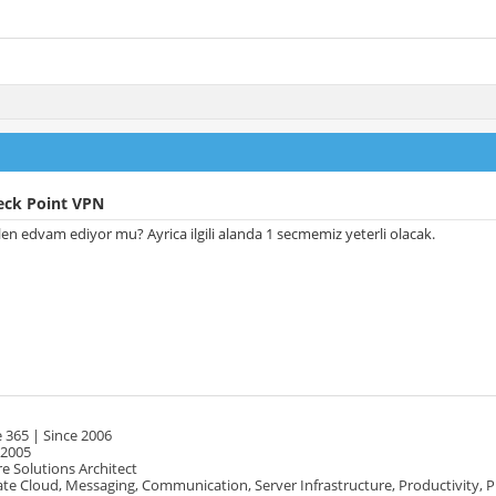
eck Point VPN
en edvam ediyor mu? Ayrica ilgili alanda 1 secmemiz yeterli olacak.
 365 | Since 2006
 2005
e Solutions Architect
te Cloud, Messaging, Communication, Server Infrastructure, Productivity, 