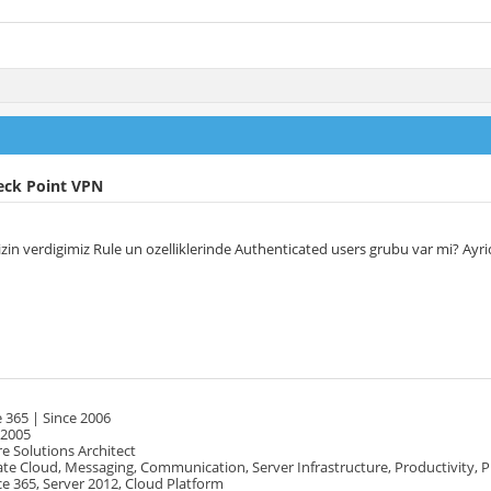
eck Point VPN
izin verdigimiz Rule un ozelliklerinde Authenticated users grubu var mi? Ay
 365 | Since 2006
 2005
e Solutions Architect
te Cloud, Messaging, Communication, Server Infrastructure, Productivity, 
e 365, Server 2012, Cloud Platform