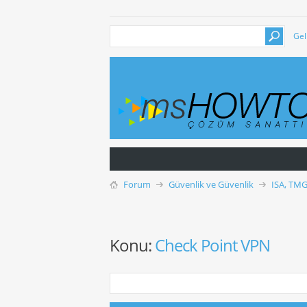
Gel
Forum
Güvenlik ve Güvenlik
ISA, TMG
Konu:
Check Point VPN