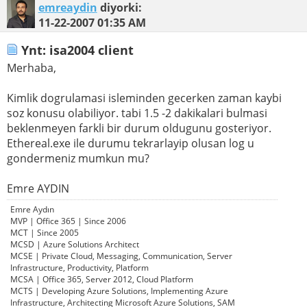
emreaydin
diyorki:
11-22-2007
01:35 AM
Ynt: isa2004 client
Merhaba,
Kimlik dogrulamasi isleminden gecerken zaman kaybi
soz konusu olabiliyor. tabi 1.5 -2 dakikalari bulmasi
beklenmeyen farkli bir durum oldugunu gosteriyor.
Ethereal.exe ile durumu tekrarlayip olusan log u
gondermeniz mumkun mu?
Emre AYDIN
Emre Aydın
MVP | Office 365 | Since 2006
MCT | Since 2005
MCSD | Azure Solutions Architect
MCSE | Private Cloud, Messaging, Communication, Server
Infrastructure, Productivity, Platform
MCSA | Office 365, Server 2012, Cloud Platform
MCTS | Developing Azure Solutions, Implementing Azure
Infrastructure, Architecting Microsoft Azure Solutions, SAM