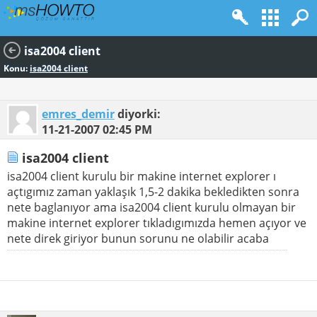
isa2004 client
Konu:
isa2004 client
emres_demir
diyorki:
11-21-2007
02:45 PM
isa2004 client
isa2004 client kurulu bir makine internet explorer ı
açtıgımız zaman yaklaşık 1,5-2 dakika bekledikten sonra
nete baglanıyor ama isa2004 client kurulu olmayan bir
makine internet explorer tıkladıgımızda hemen açıyor ve
nete direk giriyor bunun sorunu ne olabilir acaba