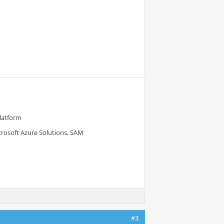
Platform
crosoft Azure Solutions, SAM
#3