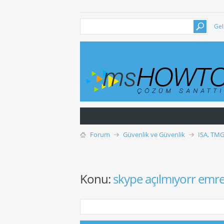
Gel
Forum
Güvenlik ve Güvenlik
ISA, TMG
Konu:
skype açılmıyorr emr