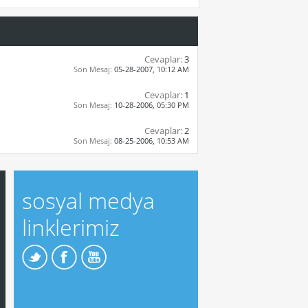
Cevaplar:
3
Son Mesaj:
05-28-2007,
10:12 AM
Cevaplar:
1
Son Mesaj:
10-28-2006,
05:30 PM
Cevaplar:
2
Son Mesaj:
08-25-2006,
10:53 AM
sosyal medya
linklerimiz