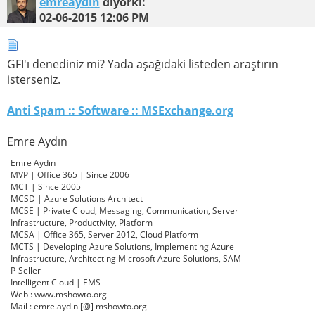
emreaydin
diyorki:
02-06-2015
12:06 PM
GFI'ı denediniz mi? Yada aşağıdaki listeden araştırın
isterseniz.
Anti Spam :: Software :: MSExchange.org
Emre Aydın
Emre Aydın
MVP | Office 365 | Since 2006
MCT | Since 2005
MCSD | Azure Solutions Architect
MCSE | Private Cloud, Messaging, Communication, Server
Infrastructure, Productivity, Platform
MCSA | Office 365, Server 2012, Cloud Platform
MCTS | Developing Azure Solutions, Implementing Azure
Infrastructure, Architecting Microsoft Azure Solutions, SAM
P-Seller
Intelligent Cloud | EMS
Web : www.mshowto.org
Mail : emre.aydin [@] mshowto.org