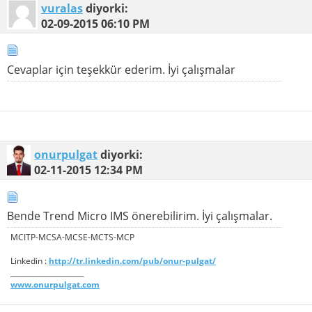
vuralas
diyorki:
02-09-2015
06:10 PM
Cevaplar için teşekkür ederim. İyi çalışmalar
onurpulgat
diyorki:
02-11-2015
12:34 PM
Bende Trend Micro IMS önerebilirim. İyi çalışmalar.
MCITP-MCSA-MCSE-MCTS-MCP
Linkedin :
http://tr.linkedin.com/pub/onur-pulgat/
_____________________
www.onurpulgat.com