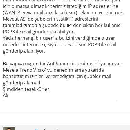
için olmazsa olmaz kriterimiz istediğim IP adreslerine
(WAN IP) veya mail box' lara (user) relay izni verebilmek.
Mevcut AS' de şubelerin statik IP adreslerini
tanımladığımda o şubede bu IP' den çıkan her kullanıcı
POP3 ile mail gönderip alabiliyor.
Yada herhangi bir user' a bu izini verdiğimde o user
nereden internete çıkıyor olursa olsun POP3 ile mail
gönderip alabiliyor.
Bu yapıya uygun bir AntiSpam çözümüne ihtiyacım var.
Mesela TrendMicro' yu denedim ama yukarıda
bahsettiğim izinleri veremediğim için şubeler mail
gönderip alamadı.
Şimdiden teşekkürler.
Ali