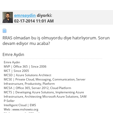
emreaydin
diyorki:
02-17-2014
11:01 AM
RRAS olmadan bu iş olmuyordu diye hatırlıyorum. Sorun
devam ediyor mu acaba?
Emre Aydın
Emre Aydın
MVP | Office 365 | Since 2006
MCT | Since 2005
MCSD | Azure Solutions Architect
MCSE | Private Cloud, Messaging, Communication, Server
Infrastructure, Productivity, Platform
MCSA | Office 365, Server 2012, Cloud Platform
MCTS | Developing Azure Solutions, Implementing Azure
Infrastructure, Architecting Microsoft Azure Solutions, SAM
P-Seller
Intelligent Cloud | EMS
Web : www.mshowto.org