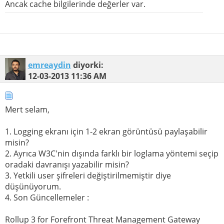
Ancak cache bilgilerinde değerler var.
emreaydin
diyorki:
12-03-2013
11:36 AM
Mert selam,
1. Logging ekranı için 1-2 ekran görüntüsü paylaşabilir
misin?
2. Ayrıca W3C'nin dışında farklı bir loglama yöntemi seçip
oradaki davranışı yazabilir misin?
3. Yetkili user şifreleri değiştirilmemiştir diye
düşünüyorum.
4. Son Güncellemeler :
Rollup 3 for Forefront Threat Management Gateway