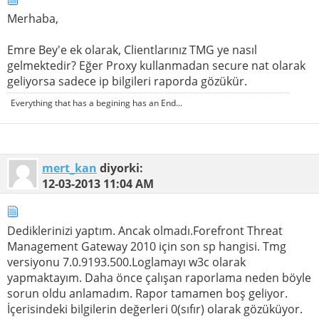
Merhaba,
Emre Bey'e ek olarak, Clientlarınız TMG ye nasıl
gelmektedir? Eğer Proxy kullanmadan secure nat olarak
geliyorsa sadece ip bilgileri raporda gözükür.
Everything that has a begining has an End...
mert_kan
diyorki:
12-03-2013
11:04 AM
Dediklerinizi yaptım. Ancak olmadı.Forefront Threat
Management Gateway 2010 için son sp hangisi. Tmg
versiyonu 7.0.9193.500.Loglamayı w3c olarak
yapmaktayım. Daha önce çalışan raporlama neden böyle
sorun oldu anlamadım. Rapor tamamen boş geliyor.
İçerisindeki bilgilerin değerleri 0(sıfır) olarak gözüküyor.