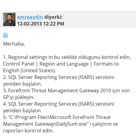
emreaydin
diyorki:
12-02-2013
12:22 PM
Merhaba,
1. Regional settings in bu sekilde oldugunu kontrol edin,
Control Panel | Region and Language | Formats to
English (United States).
2. SQL Server Reporting Services (ISARS) servisini
yeniden başlatın.
3. Forefront Threat Management Gateway 2010 için son
SP'yi yükleyin.
4. SQL Server Reporting Services (ISARS) servisini
yeniden başlatın.
5. "C:\Program Files\Microsoft Forefront Threat
Management Gateway\DailySum.exe" ı çalıştırın ve
raporları kontrol edin.