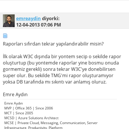
emreaydin
diyorki:
12-04-2013
07:06 PM
Raporları sıfırdan tekrar yapılandırabilir misin?
İlk olarak W3C dışında bir yontem secip o sekilde rapor
oluşturtup (bu yontemde raporlar yine bosmu onuda
gormemiz gerekli) sonra tekrar W3C'ye donebilirsen
super olur. Bu sekilde TMG'mi rapor oluşturamıyor
yoksa DB tarafında mı sıkıntı var anlamış oluruz.
Emre Aydın
Emre Aydın
MVP | Office 365 | Since 2006
MCT | Since 2005
MCSD | Azure Solutions Architect
MCSE | Private Cloud, Messaging, Communication, Server
Infrastructure, Productivity, Platform