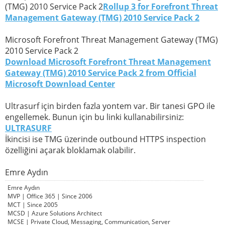
(TMG) 2010 Service Pack 2
Rollup 3 for Forefront Threat
Management Gateway (TMG) 2010 Service Pack 2
Microsoft Forefront Threat Management Gateway (TMG)
2010 Service Pack 2
Download Microsoft Forefront Threat Management
Gateway (TMG) 2010 Service Pack 2 from Official
Microsoft Download Center
Ultrasurf için birden fazla yontem var. Bir tanesi GPO ile
engellemek. Bunun için bu linki kullanabilirsiniz:
ULTRASURF
İkincisi ise TMG üzerinde outbound HTTPS inspection
özelliğini açarak bloklamak olabilir.
Emre Aydın
Emre Aydın
MVP | Office 365 | Since 2006
MCT | Since 2005
MCSD | Azure Solutions Architect
MCSE | Private Cloud, Messaging, Communication, Server