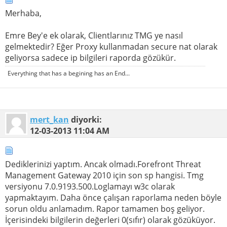
Merhaba,
Emre Bey'e ek olarak, Clientlarınız TMG ye nasıl
gelmektedir? Eğer Proxy kullanmadan secure nat olarak
geliyorsa sadece ip bilgileri raporda gözükür.
Everything that has a begining has an End...
mert_kan
diyorki:
12-03-2013
11:04 AM
Dediklerinizi yaptım. Ancak olmadı.Forefront Threat
Management Gateway 2010 için son sp hangisi. Tmg
versiyonu 7.0.9193.500.Loglamayı w3c olarak
yapmaktayım. Daha önce çalışan raporlama neden böyle
sorun oldu anlamadım. Rapor tamamen boş geliyor.
İçerisindeki bilgilerin değerleri 0(sıfır) olarak gözüküyor.