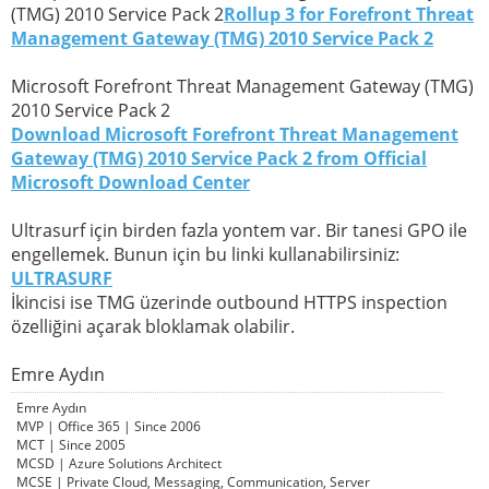
(TMG) 2010 Service Pack 2
Rollup 3 for Forefront Threat
Management Gateway (TMG) 2010 Service Pack 2
Microsoft Forefront Threat Management Gateway (TMG)
2010 Service Pack 2
Download Microsoft Forefront Threat Management
Gateway (TMG) 2010 Service Pack 2 from Official
Microsoft Download Center
Ultrasurf için birden fazla yontem var. Bir tanesi GPO ile
engellemek. Bunun için bu linki kullanabilirsiniz:
ULTRASURF
İkincisi ise TMG üzerinde outbound HTTPS inspection
özelliğini açarak bloklamak olabilir.
Emre Aydın
Emre Aydın
MVP | Office 365 | Since 2006
MCT | Since 2005
MCSD | Azure Solutions Architect
MCSE | Private Cloud, Messaging, Communication, Server