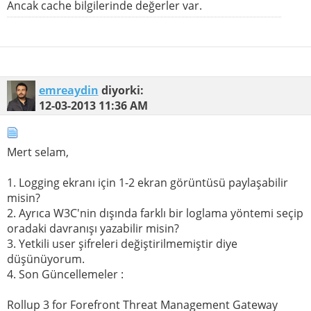
Ancak cache bilgilerinde değerler var.
emreaydin
diyorki:
12-03-2013
11:36 AM
Mert selam,
1. Logging ekranı için 1-2 ekran görüntüsü paylaşabilir
misin?
2. Ayrıca W3C'nin dışında farklı bir loglama yöntemi seçip
oradaki davranışı yazabilir misin?
3. Yetkili user şifreleri değiştirilmemiştir diye
düşünüyorum.
4. Son Güncellemeler :
Rollup 3 for Forefront Threat Management Gateway