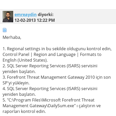
emreaydin
diyorki:
12-02-2013
12:22 PM
Merhaba,
1. Regional settings in bu sekilde oldugunu kontrol edin,
Control Panel | Region and Language | Formats to
English (United States).
2. SQL Server Reporting Services (ISARS) servisini
yeniden başlatın.
3. Forefront Threat Management Gateway 2010 için son
SP'yi yükleyin.
4. SQL Server Reporting Services (ISARS) servisini
yeniden başlatın.
5. "C:\Program Files\Microsoft Forefront Threat
Management Gateway\DailySum.exe" ı çalıştırın ve
raporları kontrol edin.