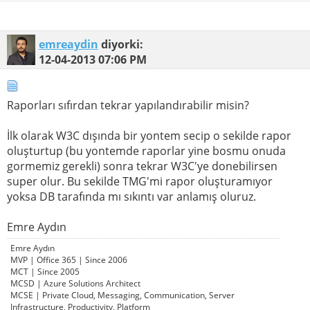
emreaydin
diyorki:
12-04-2013
07:06 PM
Raporları sıfırdan tekrar yapılandırabilir misin?
İlk olarak W3C dışında bir yontem secip o sekilde rapor
oluşturtup (bu yontemde raporlar yine bosmu onuda
gormemiz gerekli) sonra tekrar W3C'ye donebilirsen
super olur. Bu sekilde TMG'mi rapor oluşturamıyor
yoksa DB tarafında mı sıkıntı var anlamış oluruz.
Emre Aydın
Emre Aydın
MVP | Office 365 | Since 2006
MCT | Since 2005
MCSD | Azure Solutions Architect
MCSE | Private Cloud, Messaging, Communication, Server
Infrastructure, Productivity, Platform