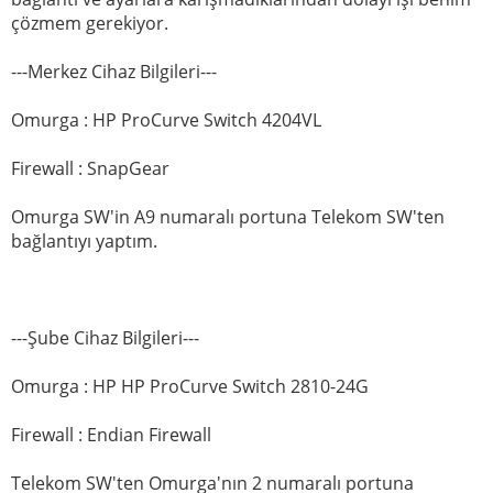
çözmem gerekiyor.
---Merkez Cihaz Bilgileri---
Omurga : HP ProCurve Switch 4204VL
Firewall : SnapGear
Omurga SW'in A9 numaralı portuna Telekom SW'ten
bağlantıyı yaptım.
---Şube Cihaz Bilgileri---
Omurga : HP HP ProCurve Switch 2810-24G
Firewall : Endian Firewall
Telekom SW'ten Omurga'nın 2 numaralı portuna