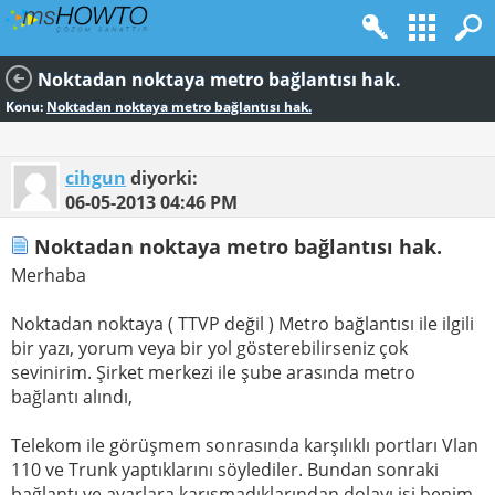
Noktadan noktaya metro bağlantısı hak.
Konu:
Noktadan noktaya metro bağlantısı hak.
cihgun
diyorki:
06-05-2013
04:46 PM
Noktadan noktaya metro bağlantısı hak.
Merhaba
Noktadan noktaya ( TTVP değil ) Metro bağlantısı ile ilgili
bir yazı, yorum veya bir yol gösterebilirseniz çok
sevinirim. Şirket merkezi ile şube arasında metro
bağlantı alındı,
Telekom ile görüşmem sonrasında karşılıklı portları Vlan
110 ve Trunk yaptıklarını söylediler. Bundan sonraki
bağlantı ve ayarlara karışmadıklarından dolayı işi benim