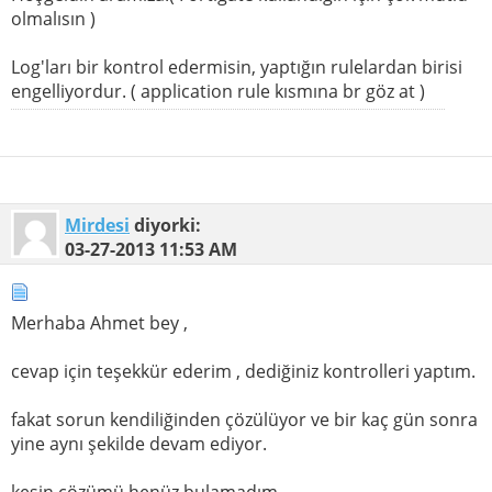
olmalısın )
Log'ları bir kontrol edermisin, yaptığın rulelardan birisi
engelliyordur. ( application rule kısmına br göz at )
Mirdesi
diyorki:
03-27-2013
11:53 AM
Merhaba Ahmet bey ,
cevap için teşekkür ederim , dediğiniz kontrolleri yaptım.
fakat sorun kendiliğinden çözülüyor ve bir kaç gün sonra
yine aynı şekilde devam ediyor.
kesin çözümü henüz bulamadım.