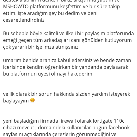
MSHOWTO platformunu keşfettim ve bir süre takip
ettim. işte aradığım şey bu dedim ve beni
cesaretlendirdiniz.
Bu sebeple böyle kaliteli ve ilkeli bir paylaşım platforunda
emeği geçen tüm arkadaşları canı gönülden kutluyorum
çok yararlı bir işe imza atmışsınız.
umarım benide aranıza kabul edersiniz ve bende zaman
içerisinde kendim öğrenirken bir yandanda paylaşarak
bu platformun üyesi olmayı hakederim.
-------------------------------
ve ilk olarak bir sorun hakkında sizden yardım isteyerek
başlayayım
yeni başladığım firmada firewall olarak fortigate 110c
cihazı mevcut , domaindeki kullanıcılar bugün facebook
sayfasını açtıklarında çerezlerin görünmediğini ve