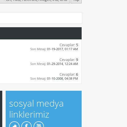
Cevaplar:
5
Son Mesaj:
01-19-2017,
01:17 AM
Cevaplar:
9
Son Mesaj:
01-29-2014,
12:24 AM
Cevaplar:
6
Son Mesaj:
01-10-2008,
04:38 PM
sosyal medya
linklerimiz