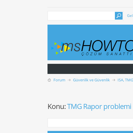
Gel
Forum
Güvenlik ve Güvenlik
ISA, TMG
Konu:
TMG Rapor problemi 