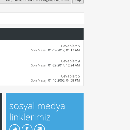
Cevaplar:
5
Son Mesaj:
01-19-2017,
01:17 AM
Cevaplar:
9
Son Mesaj:
01-29-2014,
12:24 AM
Cevaplar:
6
Son Mesaj:
01-10-2008,
04:38 PM
sosyal medya
linklerimiz