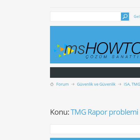
Gel
Forum
Güvenlik ve Güvenlik
ISA, TMG
Konu:
TMG Rapor problemi 