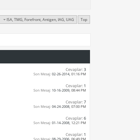
ISA, TMG, Forefront, Antigen, IAG, UAG
Top
Cevaplar:
3
Son Mesaj:
02-26-2014,
01:16 PM
Cevaplar:
1
Son Mesaj:
10-16-2009,
08:44 PM
Cevaplar:
7
Son Mesaj:
04-24-2008,
07:00 PM
Cevaplar:
6
Son Mesaj:
01-14-2008,
12:21 PM
Cevaplar:
1
Son Mesaj:
08-29-2006,
06:49 PM