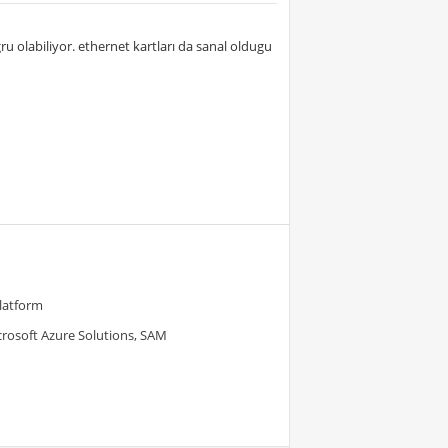
 olabiliyor. ethernet kartları da sanal oldugu
Platform
crosoft Azure Solutions, SAM