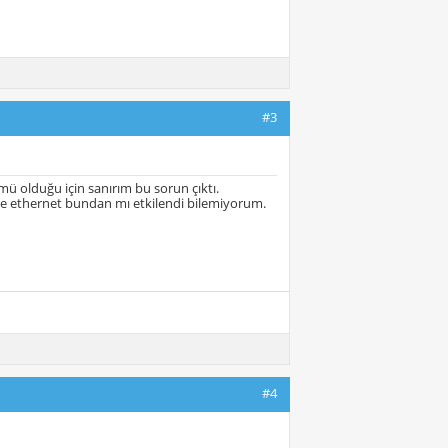
#3
olduğu için sanırım bu sorun çıktı.
lde ethernet bundan mı etkilendi bilemiyorum.
#4