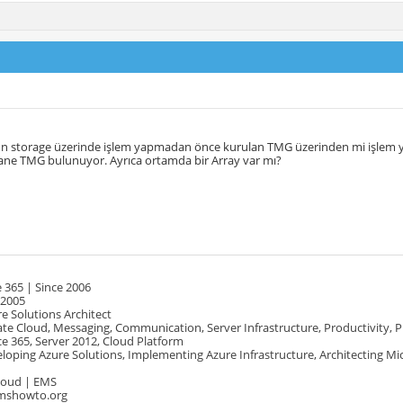
n storage üzerinde işlem yapmadan önce kurulan TMG üzerinden mi işlem ya
tane TMG bulunuyor. Ayrıca ortamda bir Array var mı?
 365 | Since 2006
 2005
e Solutions Architect
te Cloud, Messaging, Communication, Server Infrastructure, Productivity, 
e 365, Server 2012, Cloud Platform
oping Azure Solutions, Implementing Azure Infrastructure, Architecting Mi
Cloud | EMS
mshowto.org