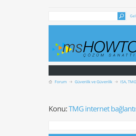
Gel
Forum
Güvenlik ve Güvenlik
ISA, TMG
Konu:
TMG internet bağlantıs