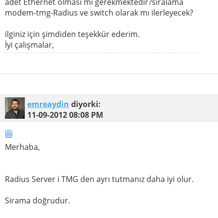
adet Ethernet olması mı gerekmektedir?sıralama
modem-tmg-Radius ve switch olarak mı ilerleyecek?
ilginiz için şimdiden teşekkür ederim.
İyi çalışmalar,
emreaydin
diyorki:
11-09-2012
08:08 PM
Merhaba,
Radius Server i TMG den ayrı tutmanız daha iyi olur.
Sirama doğrudur.