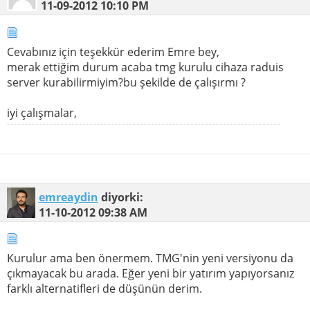
11-09-2012
10:10 PM
Cevabınız için teşekkür ederim Emre bey,
merak ettiğim durum acaba tmg kurulu cihaza raduis
server kurabilirmiyim?bu şekilde de çalışırmı ?
iyi çalışmalar,
emreaydin
diyorki:
11-10-2012
09:38 AM
Kurulur ama ben önermem. TMG'nin yeni versiyonu da
çıkmayacak bu arada. Eğer yeni bir yatırım yapıyorsanız
farklı alternatifleri de düşünün derim.