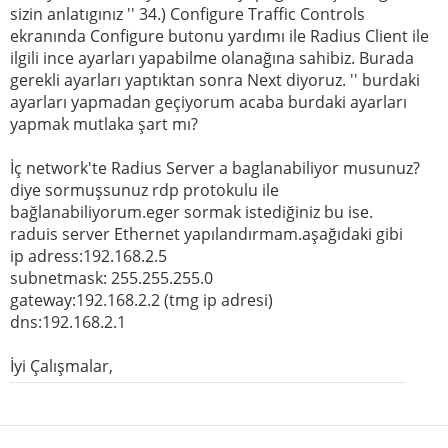
sizin anlatıgınız '' 34.) Configure Traffic Controls
ekranında Configure butonu yardımı ile Radius Client ile
ilgili ince ayarları yapabilme olanağına sahibiz. Burada
gerekli ayarları yaptıktan sonra Next diyoruz. '' burdaki
ayarları yapmadan geçiyorum acaba burdaki ayarları
yapmak mutlaka şart mı?
İç network'te Radius Server a baglanabiliyor musunuz?
diye sormuşsunuz rdp protokulu ile
bağlanabiliyorum.eger sormak istediğiniz bu ise.
raduis server Ethernet yapılandırmam.aşağıdaki gibi
ip adress:192.168.2.5
subnetmask: 255.255.255.0
gateway:192.168.2.2 (tmg ip adresi)
dns:192.168.2.1
İyi Çalışmalar,