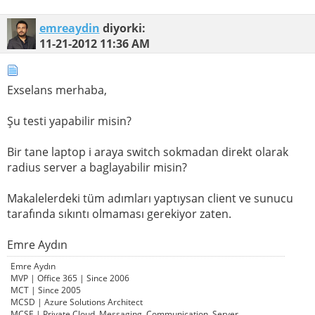
emreaydin
diyorki:
11-21-2012
11:36 AM
Exselans merhaba,
Şu testi yapabilir misin?
Bir tane laptop i araya switch sokmadan direkt olarak
radius server a baglayabilir misin?
Makalelerdeki tüm adımları yaptıysan client ve sunucu
tarafında sıkıntı olmaması gerekiyor zaten.
Emre Aydın
Emre Aydın
MVP | Office 365 | Since 2006
MCT | Since 2005
MCSD | Azure Solutions Architect
MCSE | Private Cloud, Messaging, Communication, Server