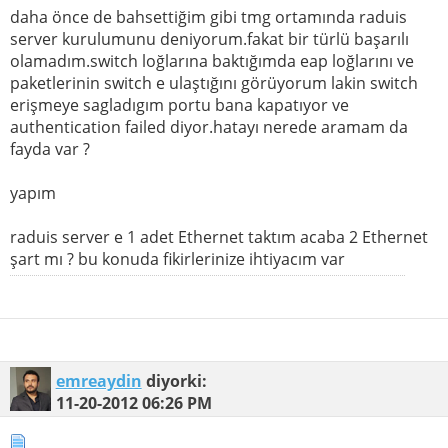
daha önce de bahsettiğim gibi tmg ortamında raduis
server kurulumunu deniyorum.fakat bir türlü başarılı
olamadım.switch loğlarına baktığımda eap loğlarını ve
paketlerinin switch e ulaştığını görüyorum lakin switch
erişmeye sagladıgım portu bana kapatıyor ve
authentication failed diyor.hatayı nerede aramam da
fayda var ?
yapım
raduis server e 1 adet Ethernet taktım acaba 2 Ethernet
şart mı ? bu konuda fikirlerinize ihtiyacım var
emreaydin
diyorki:
11-20-2012
06:26 PM