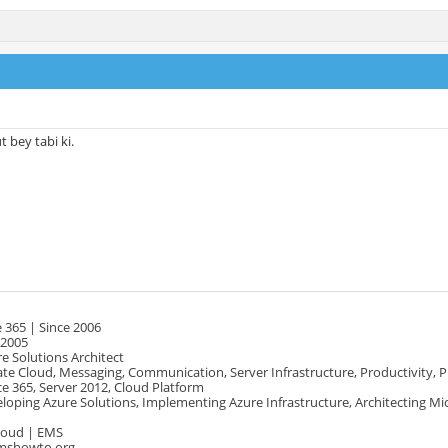
bey tabi ki.
 365 | Since 2006
 2005
e Solutions Architect
te Cloud, Messaging, Communication, Server Infrastructure, Productivity, 
e 365, Server 2012, Cloud Platform
oping Azure Solutions, Implementing Azure Infrastructure, Architecting Mi
Cloud | EMS
mshowto.org