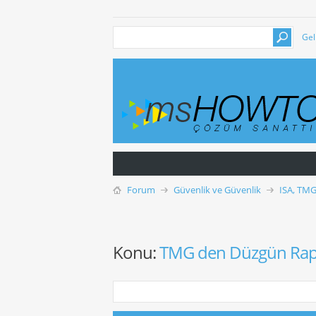
Gel
Forum
Güvenlik ve Güvenlik
ISA, TMG
Konu:
TMG den Düzgün Rapor