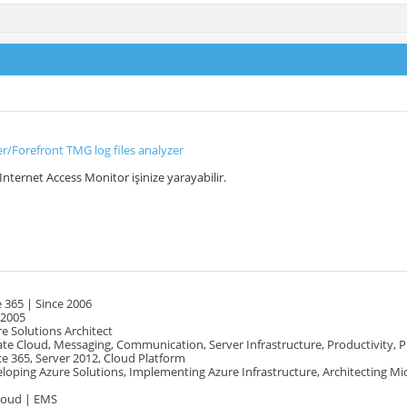
r/Forefront TMG log files analyzer
Internet Access Monitor işinize yarayabilir.
 365 | Since 2006
 2005
e Solutions Architect
te Cloud, Messaging, Communication, Server Infrastructure, Productivity, 
e 365, Server 2012, Cloud Platform
oping Azure Solutions, Implementing Azure Infrastructure, Architecting Mi
Cloud | EMS