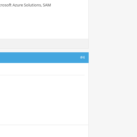
crosoft Azure Solutions, SAM
#4