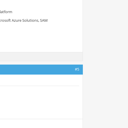
Platform
crosoft Azure Solutions, SAM
#5