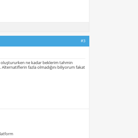
#3
or oluştururken ne kadar beklerim tahmin
ternatiflerin fazla olmadığını biliyorum fakat
Platform