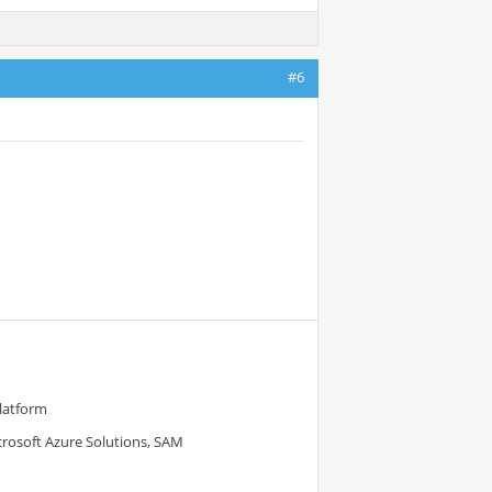
#6
Platform
crosoft Azure Solutions, SAM