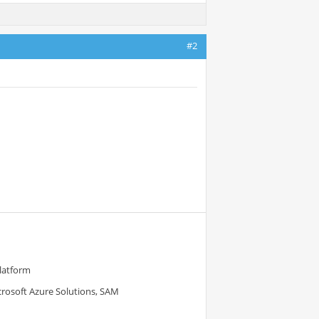
#2
Platform
crosoft Azure Solutions, SAM