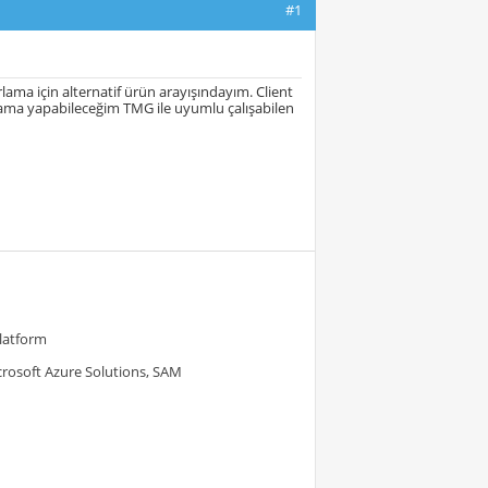
#1
lama için alternatif ürün arayışındayım. Client
lama yapabileceğim TMG ile uyumlu çalışabilen
Platform
crosoft Azure Solutions, SAM