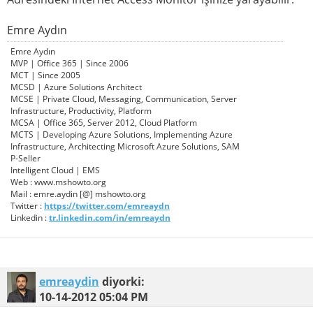
Emre Aydın
Emre Aydın
MVP | Office 365 | Since 2006
MCT | Since 2005
MCSD | Azure Solutions Architect
MCSE | Private Cloud, Messaging, Communication, Server
Infrastructure, Productivity, Platform
MCSA | Office 365, Server 2012, Cloud Platform
MCTS | Developing Azure Solutions, Implementing Azure
Infrastructure, Architecting Microsoft Azure Solutions, SAM
P-Seller
Intelligent Cloud | EMS
Web : www.mshowto.org
Mail : emre.aydin [@] mshowto.org
Twitter :
https://twitter.com/emreaydn
Linkedin :
tr.linkedin.com/in/emreaydn
emreaydin
diyorki:
10-14-2012
05:04 PM