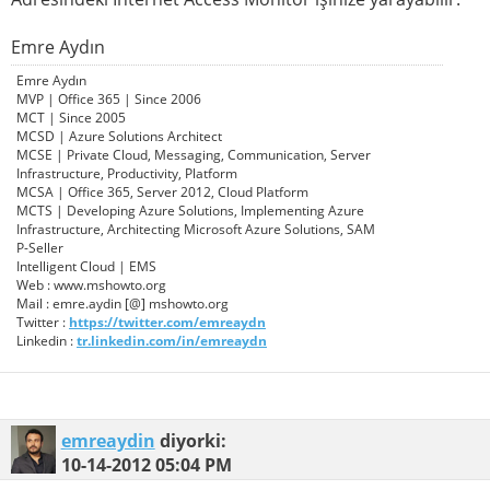
Emre Aydın
Emre Aydın
MVP | Office 365 | Since 2006
MCT | Since 2005
MCSD | Azure Solutions Architect
MCSE | Private Cloud, Messaging, Communication, Server
Infrastructure, Productivity, Platform
MCSA | Office 365, Server 2012, Cloud Platform
MCTS | Developing Azure Solutions, Implementing Azure
Infrastructure, Architecting Microsoft Azure Solutions, SAM
P-Seller
Intelligent Cloud | EMS
Web : www.mshowto.org
Mail : emre.aydin [@] mshowto.org
Twitter :
https://twitter.com/emreaydn
Linkedin :
tr.linkedin.com/in/emreaydn
emreaydin
diyorki:
10-14-2012
05:04 PM