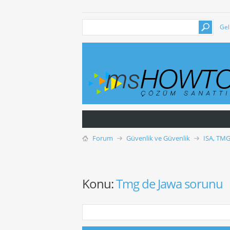
Gel
Forum
Güvenlik ve Güvenlik
ISA, TMG
Konu:
Tmg de Jawa sorunu