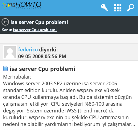
isa server Cpu problemi
Konu:
isa server Cpu problemi
federico
diyorki:
09-05-2008
05:56 PM
isa server Cpu problemi
Merhabalar;
Windows server 2003 SP2 üzerine isa server 2006
standart edition kurulu. Aniden wspsrv.exe yüksek
oranda CPU kullanmaya başladı. Bu da sistemin düzgün
çalışmasını etkiliyor. CPU seviyeleri %80-100 arasına
değişiyor. Sistem üzerinde IWSS (trendmicro) da
kuruludur. wspsrv.exe nin bu şekilde CPU artırmasının
nedeni ne olabilir yardımlarını bekliyorum iyi çalışmalar...