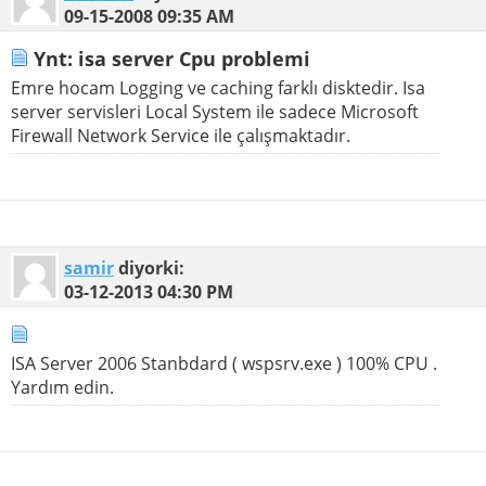
09-15-2008
09:35 AM
Ynt: isa server Cpu problemi
Emre hocam Logging ve caching farklı disktedir. Isa
server servisleri Local System ile sadece Microsoft
Firewall Network Service ile çalışmaktadır.
samir
diyorki:
03-12-2013
04:30 PM
ISA Server 2006 Stanbdard ( wspsrv.exe ) 100% CPU .
Yardım edin.