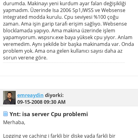
durumda. Makinayı yeni kurdum ayar falan değişikliği
yapmadım. Üzerinde Isa 2006 Sp1,IWSS ve Websense
integrated modda kurulu. Cpu seviyesi %100 çoğu
zaman. Ama işin garip tarafı erişim sağlıyo. Websense
blocklamada yapıyo. Ama makina üzerinde işlem
yapamıyorum. wspsrv.exe baya yüksek cpu yiyor. Anlam
veremedim. Aynı şekilde bir başka makinamda var. Onda
problem yok. Ama ona gelen kullanıcı sayısı daha az
sorun verene göre.
emreaydin
diyorki:
09-15-2008
09:30 AM
Ynt: isa server Cpu problemi
Merhaba,
Logging ve caching i farkli bir diske yada farkli bir