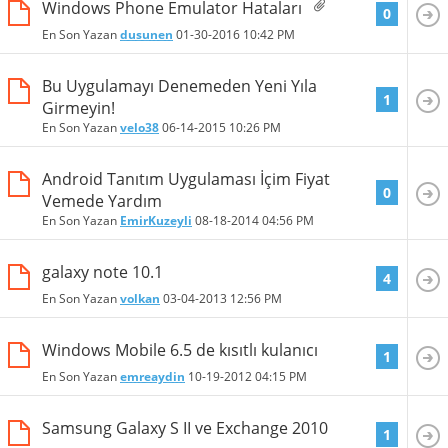
Windows Phone Emulator Hataları
0
En Son Yazan
dusunen
01-30-2016
10:42 PM
Bu Uygulamayı Denemeden Yeni Yıla
1
Girmeyin!
En Son Yazan
velo38
06-14-2015
10:26 PM
Android Tanıtım Uygulaması İçim Fiyat
0
Vemede Yardım
En Son Yazan
EmirKuzeyli
08-18-2014
04:56 PM
galaxy note 10.1
4
En Son Yazan
volkan
03-04-2013
12:56 PM
Windows Mobile 6.5 de kısıtlı kulanıcı
1
En Son Yazan
emreaydin
10-19-2012
04:15 PM
Samsung Galaxy S II ve Exchange 2010
1