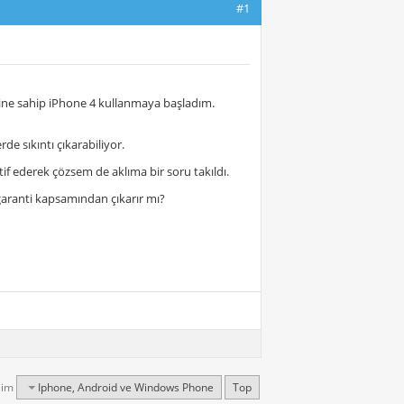
#1
emine sahip iPhone 4 kullanmaya başladım.
 sıkıntı çıkarabiliyor.
 ederek çözsem de aklıma bir soru takıldı.
 garanti kapsamından çıkarır mı?
şim
Iphone, Android ve Windows Phone
Top