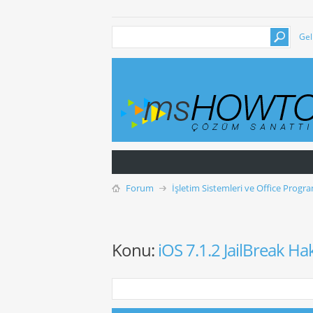
Gel
Forum
İşletim Sistemleri ve Office Progra
Konu:
iOS 7.1.2 JailBreak H