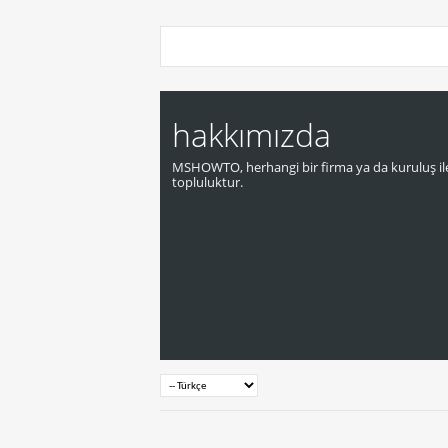
hakkımızda
MSHOWTO, herhangi bir firma ya da kuruluş ile
topluluktur.