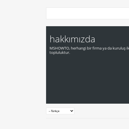
hakkımızda
MSHOWTO, herhangi bir firma ya da kuruluş ile
topluluktur.