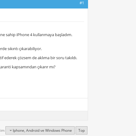
#1
emine sahip iPhone 4 kullanmaya başladım.
 sıkıntı çıkarabiliyor.
 ederek çözsem de aklıma bir soru takıldı.
 garanti kapsamından çıkarır mı?
şim
Iphone, Android ve Windows Phone
Top