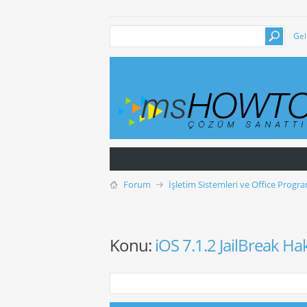
Gel
Forum
İşletim Sistemleri ve Office Progra
Konu:
iOS 7.1.2 JailBreak H