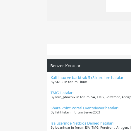
Benzer Konular
Kali linux ve backtrak 5 r3 kurulum hataları
By SNCR in forum Linux
TMG Hataları
By lord_phoenix in forum ISA, TMG, Forefront, Antig
Share Point Portal Eventviewer hataları
By fatihteke in forum Server2003
Isa üzerinde Netbios Denied hataları
By boanhuar in forum ISA, TMG, Forefront, Antigen, 