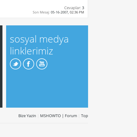
Cevaplar:
3
Son Mesaj:
05-16-2007,
02:36 PM
sosyal medya
linklerimiz
Bize Yazin
|
MSHOWTO | Forum
|
Top