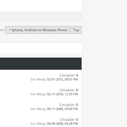
şim
Iphone, Android ve Windows Phone
Top
Cevaplar:
4
Son Mesaj:
02-01-2015,
09:55 PM
Cevaplar:
6
Son Mesaj:
02-17-2010,
12:35 PM
Cevaplar:
0
Son Mesaj:
09-11-2009,
03:40 PM
Cevaplar:
0
Son Mesaj:
04-09-2009,
04:28 PM