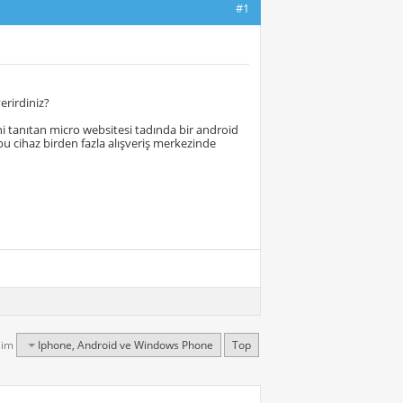
#1
verirdiniz?
i tanıtan micro websitesi tadında bir android
 cihaz birden fazla alışveriş merkezinde
şim
Iphone, Android ve Windows Phone
Top