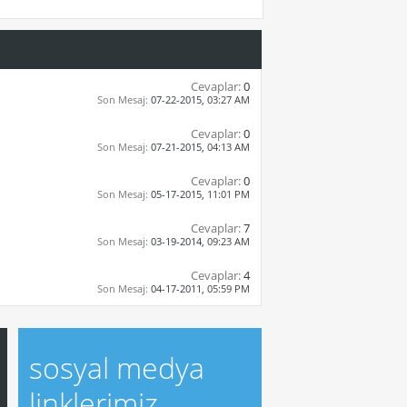
Cevaplar:
0
Son Mesaj:
07-22-2015,
03:27 AM
Cevaplar:
0
Son Mesaj:
07-21-2015,
04:13 AM
Cevaplar:
0
Son Mesaj:
05-17-2015,
11:01 PM
Cevaplar:
7
Son Mesaj:
03-19-2014,
09:23 AM
Cevaplar:
4
Son Mesaj:
04-17-2011,
05:59 PM
sosyal medya
linklerimiz