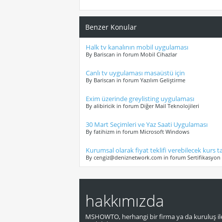
Benzer Konular
Halk tv kanalının mobil uygulaması
By Bariscan in forum Mobil Cihazlar
Canlı tv uygulaması masaüstü için
By Bariscan in forum Yazılım Geliştirme
Exim üzerinde greylisting uygulaması
By alibiricik in forum Diğer Mail Teknolojileri
30 Mart Seçimleri ve Yaz Saati Uygulaması
By fatihizm in forum Microsoft Windows
Kurumsal olarak fiyat teklifi verebilecek kurs t
By cengiz@deniznetwork.com in forum Sertifikasyon 
hakkımızda
MSHOWTO, herhangi bir firma ya da kuruluş ile