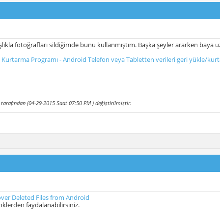
şlıkla fotoğrafları sildiğimde bunu kullanmıştım. Başka şeyler ararken baya uz
 Kurtarma Programı - Android Telefon veya Tabletten verileri geri yükle/kurt
tarafından (04-29-2015 Saat
07:50 PM
) değiştirilmiştir.
ver Deleted Files from Android
nklerden faydalanabilirsiniz.