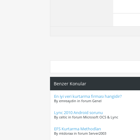
Benzer Konular
En iyi veri kurtarma firması hangidir?
By emreaydin in forum Genel
Lync 2010 Android sorunu
By celtic in forum Microsoft OCS & Lync
EFS Kurtarma Methodları
By mtdoraa in forum Server2003