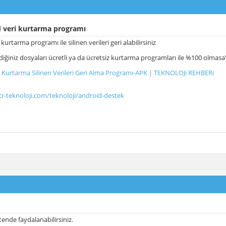
 veri kurtarma programı
kurtarma programı ile silinen verileri geri alabilirsiniz
ildiğiniz dosyaları ücretli ya da ücretsiz kurtarma programları ile %100 olmasa'
 Kurtarma Silinen Verileri Geri Alma Programı-APK | TEKNOLOJi REHBERi
r-teknoloji.com/teknoloji/android-destek
tende faydalanabilirsiniz.