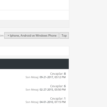
şim
Iphone, Android ve Windows Phone
Top
Cevaplar:
8
Son Mesaj:
09-21-2017,
03:12 PM
Cevaplar:
6
Son Mesaj:
02-27-2015,
03:50 PM
Cevaplar:
1
Son Mesaj:
04-01-2010,
07:15 PM