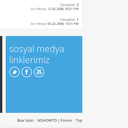
Cevaplar:
2
Son Mesaj:
12-02-2008,
05:01 PM
Cevaplar:
1
Son Mesaj:
05-22-2008,
10:51 PM
sosyal medya
linklerimiz
Bize Yazin
|
MSHOWTO | Forum
|
Top