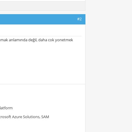
#2
lamak anlamında değil, daha cok yonetmek
Platform
crosoft Azure Solutions, SAM