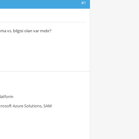
#1
a vs. bilgisi olan var mıdır?
Platform
crosoft Azure Solutions, SAM