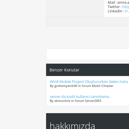
Mail : emre
Twitter :
htt
Linkedin :
tr
Benzer Konular
Win8 Mobile Project Oluştururken Gelen Hata
By gorkemyanik40 in forum Mobil Cihazlar
server da kısıtlı kullanıcı tanımlama
By ekinonline in forum Server2003
hakkımızda