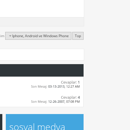
şim
Iphone, Android ve Windows Phone
Top
Cevaplar:
1
Son Mesaj:
03-13-2013,
12:27 AM
Cevaplar:
4
Son Mesaj:
12-26-2007,
07:08 PM
sosyal medya