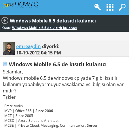
Windows Mobile 6.5 de kısıtlı kulanıcı
Konu:
Windows Mobile 6.5 de kısıtlı kulanıcı
emreaydin
diyorki:
10-19-2012
04:15 PM
Windows Mobile 6.5 de kısıtlı kulanıcı
Selamlar,
Windows mobile 6.5 de windows cp yada 7 gibi kısıtılı
kullanım yapabiliyormuyuz yasaklama vs. bilgisi olan var
mıdır?
Tşkler
Emre Aydın
MVP | Office 365 | Since 2006
MCT | Since 2005
MCSD | Azure Solutions Architect
MCSE | Private Cloud, Messaging, Communication, Server