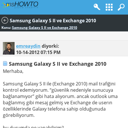
Samsung Galaxy S II ve Exchange 2010
Konu:
Samsung Galaxy S II ve Exchange 2010
emreaydin
diyorki:
10-14-2012
07:15 PM
Samsung Galaxy S II ve Exchange 2010
Merhaba,
Samsung Galaxy S II ile (Exchange 2010) mail trafiğini
kontrol edemiyorum. “güvenlik nedeniyle sunucuya
bağlanamıyor” gibi hata alıyorum. ancak outlook uma
bağlanmış gibi mesaj gelmiş ve Exchange de userın
özelliklerinde Galaxy telefona sahip olduğunuda
görebiliyorum.
bu durumda ne yapabilirim?