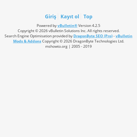
Giriş
Kayıt ol
Top
Powered by
vBulletin®
Version 4.2.5
Copyright © 2026 vBulletin Solutions Inc. All rights reserved.
Search Engine Optimisation provided by
DragonByte SEO (Pro)
-
vBulletin
Mods & Addons
Copyright © 2026 DragonByte Technologies Ltd.
mshowto.org | 2005 - 2019