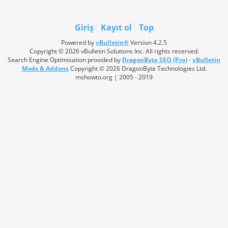
Giriş
Kayıt ol
Top
Powered by
vBulletin®
Version 4.2.5
Copyright © 2026 vBulletin Solutions Inc. All rights reserved.
Search Engine Optimisation provided by
DragonByte SEO (Pro)
-
vBulletin
Mods & Addons
Copyright © 2026 DragonByte Technologies Ltd.
mshowto.org | 2005 - 2019