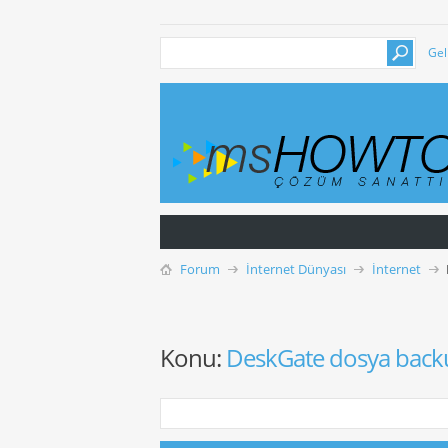
Gel
Forum
İnternet Dünyası
İnternet
Konu:
DeskGate dosya bac