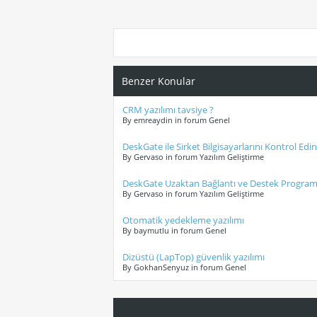
Benzer Konular
CRM yazılımı tavsiye ?
By emreaydin in forum Genel
DeskGate ile Sirket Bilgisayarlarını Kontrol Edin
By Gervaso in forum Yazılım Geliştirme
DeskGate Uzaktan Bağlantı ve Destek Program
By Gervaso in forum Yazılım Geliştirme
Otomatik yedekleme yazılımı
By baymutlu in forum Genel
Dizüstü (LapTop) güvenlik yazılımı
By GokhanSenyuz in forum Genel