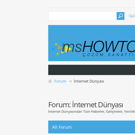
Gel
Forum
İnternet Dünyası
Forum:
İnternet Dünyası
İnternet Dünyasından Tüm Haberler, Gelişmeler, Yenilik
Alt Forum